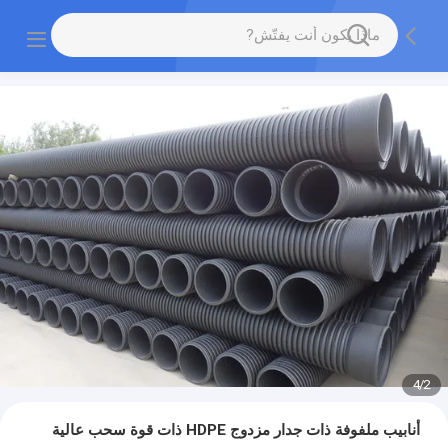
4
/
2
أنابيب ملفوفة ذات جدار مزدوج HDPE ذات قوة سحب عالية