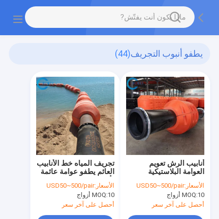
يطفو أنبوب التجريف
(44)
أنابيب الرش تعويم
تجريف المياه خط الأنابيب
العوامة البلاستيكية
العائم يطفو عوامة عائمة
لحفارة شفط القاطع
لأنابيب التعدين
الأسعار:
USD50~500/pair
الأسعار:
USD50~500/pair
10 أزواج
MOQ:
10 أزواج
MOQ:
أحصل على آخر سعر
أحصل على آخر سعر