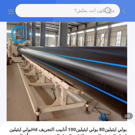
2
/
2
بولي ايثيلين80 بولي ايثيلين100 أنابيب التجريف Hdبولي ايثيلين