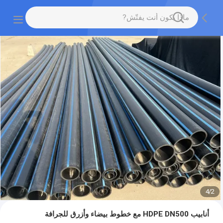
4
/
2
أنابيب HDPE DN500 مع خطوط بيضاء وأزرق للجرافة