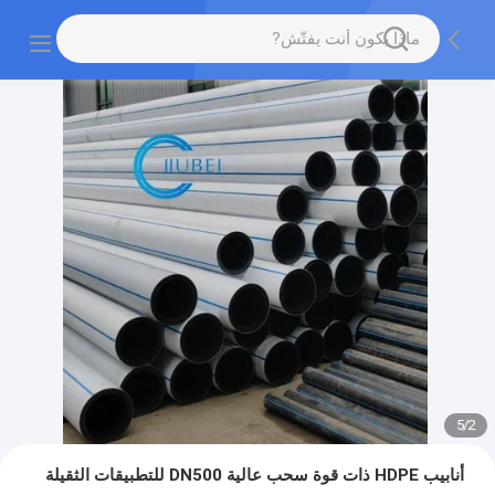
5
/
2
أنابيب HDPE ذات قوة سحب عالية DN500 للتطبيقات الثقيلة