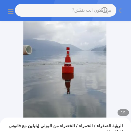
1
/
1
الرؤية الصفراء / الحمراء / الخضراء من البولي إيثيلين مع فانوس