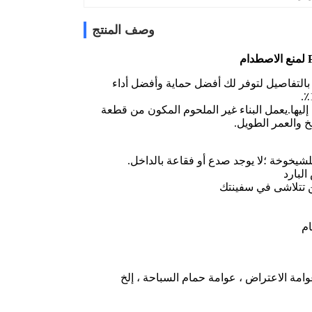
وصف المنتج
صميم والاهتمام بالتفاصيل لتوفر لك أفضل حماية وأفضل أداء
ليها.يعمل البناء غير الملحوم المكون من قطعة
 والعمر الطويل.
لبارد
ن تتلاشى في سفينتك
وامة الاعتراض ، عوامة حمام السباحة ، إلخ