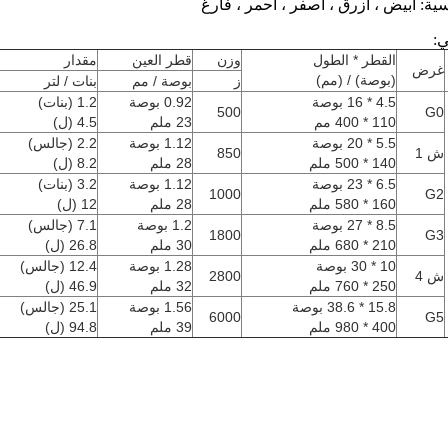
اسية: أبيض ، أزرق ، أصفر ، أحمر ، فارغ
ي:
القطر * الطول
وزن
قطر العين
مقدار
غرض
(بوصة) / (مم)
ز
بوصة / مم
بنات / لتر
4.5 * 16 بوصة
0.92 بوصة
1.2 (بنات)
500
G0
110 * 400 مم
23 ملم
4.5 (ل)
5.5 * 20 بوصة
1.12 بوصة
2.2 (جالس)
ش 1
850
140 * 500 ملم
28 ملم
8.2 (ل)
6.5 * 23 بوصة
1.12 بوصة
3.2 (بنات)
1000
G2
160 * 580 ملم
28 ملم
12 (ل)
8.5 * 27 بوصة
1.2 بوصة
7.1 (جالس)
1800
G3
210 * 680 ملم
30 ملم
26.8 (ل)
10 * 30 بوصة
1.28 بوصة
12.4 (جالس)
ش 4
2800
250 * 760 ملم
32 ملم
46.9 (ل)
15.8 * 38.6 بوصة
1.56 بوصة
25.1 (جالس)
6000
G5
400 * 980 ملم
39 ملم
94.8 (ل)