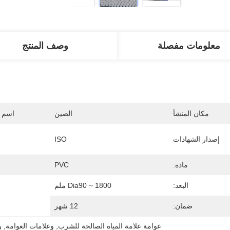
معلومات مفصلة
وصف المنتج
مكان المنشأ
الصين
اسم ا
إصدار الشهادات
ISO
مادة:
PVC
البعد:
Dia90 ~ 1800 ملم
ضمان:
12 شهر
عوامة علامة المياه الصالحة للشرب
, 
وعلامات العوامة
, 
و