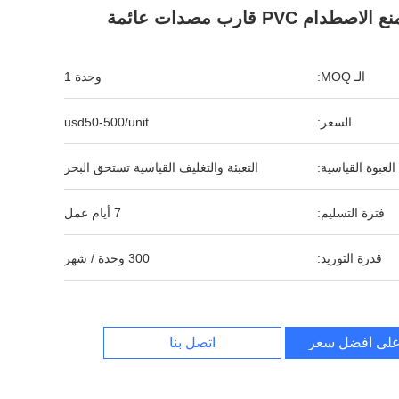
ع الاصطدام PVC قارب مصدات عائمة
الـ MOQ:
وحدة 1
السعر:
usd50-500/unit
العبوة القياسية:
التعبئة والتغليف القياسية تستحق البحر
فترة التسليم:
7 أيام عمل
قدرة التوريد:
300 وحدة / شهر
لى أفضل سعر
اتصل بنا