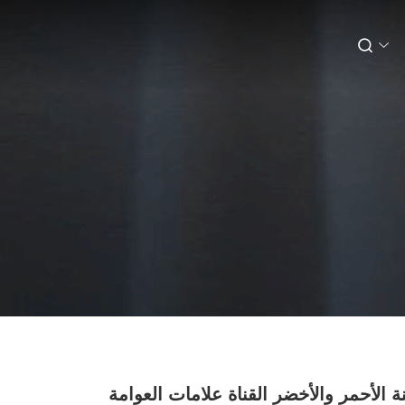
منة الأحمر والأخضر القناة علامات العوامة