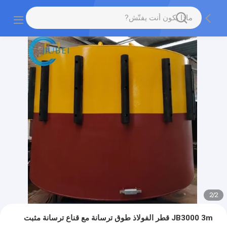
2
/
2
JB3000 3m قطر الفولاذ طوق ترسانة مع قناع ترسانة مثبت