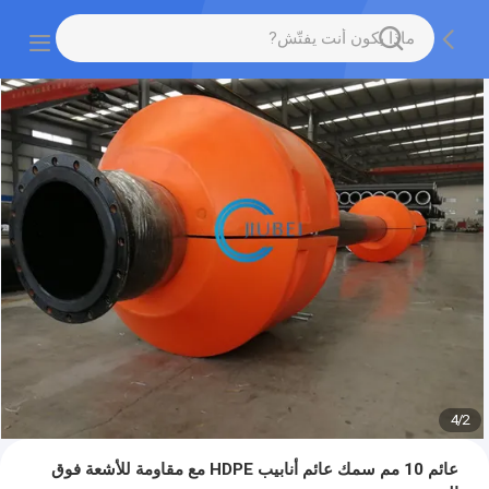
4
/
2
عائم 10 مم سمك عائم أنابيب HDPE مع مقاومة للأشعة فوق