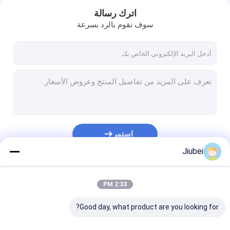
اترك رسالة
سوف نقوم بالرد بسرعة
استمر
Jiubei
المنزل
فئاتنا
2:33 PM
المنتجات
Good day, what product are you looking for?
فيديوهات