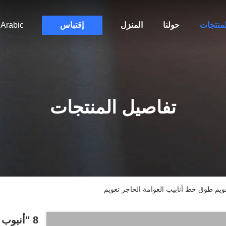
لمنتجات
حولنا
المنزل
إقتباس
Arabic
تفاصيل المنتجات
8 "أنبوب