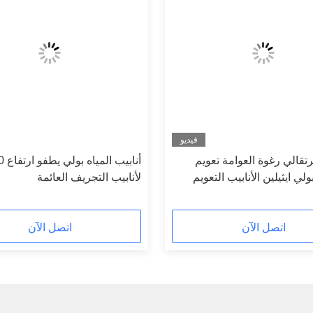
فيديو
رتقالي رغوة العوامة تعويم
وق Hdبولي ايثيلين الأنابيب التعويم
لأنابيب التجريف العائمة
 مصبوب
اتصل الآن
اتصل الآن