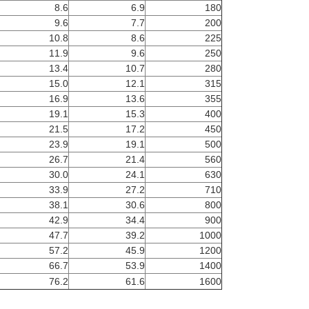
8.6
6.9
180
9.6
7.7
200
10.8
8.6
225
11.9
9.6
250
13.4
10.7
280
15.0
12.1
315
16.9
13.6
355
19.1
15.3
400
21.5
17.2
450
23.9
19.1
500
26.7
21.4
560
30.0
24.1
630
33.9
27.2
710
38.1
30.6
800
42.9
34.4
900
47.7
39.2
1000
57.2
45.9
1200
66.7
53.9
1400
76.2
61.6
1600