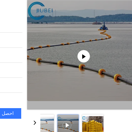
احصل ع