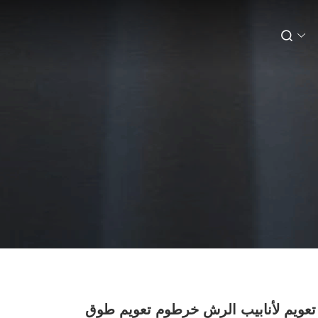
 تعويم لأنابيب الرش خرطوم تعويم طوق