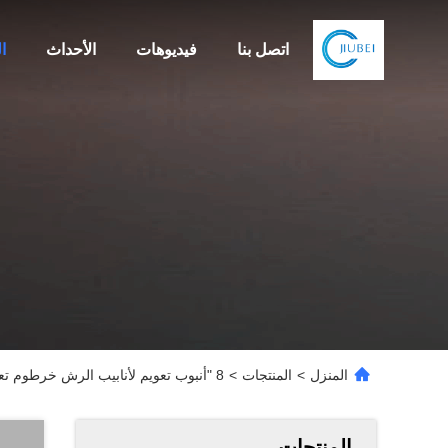
اتصل بنا
فيديوهات
الأحداث
ا
المنزل
>
المنتجات
>
8 "أنبوب تعويم لأنابيب الرش خرطوم تعويم طوق خط أنابيب العوامة الحاجز تعويم
المنتجات