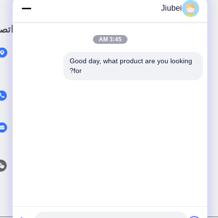
Jiubei
رابط سريع
اتص
3:45 AM
المنزل
Good day, what product are you looking 
المنتجات
for?
حولنا
فيديو
أخبار
القضايا
اتصل بنا