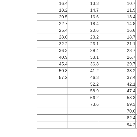
16.4
13.3
10.7
18.2
14.7
11.9
20.5
16.6
13.4
22.7
18.4
14.8
25.4
20.6
16.6
28.6
23.2
18.7
32.2
26.1
21.1
36.3
29.4
23.7
40.9
33.1
26.7
45.4
36.8
29.7
50.8
41.2
33.2
57.2
46.3
37.4
52.2
42.1
58.9
47.4
66.2
53.3
73.6
59.3
70.6
82.4
94.2