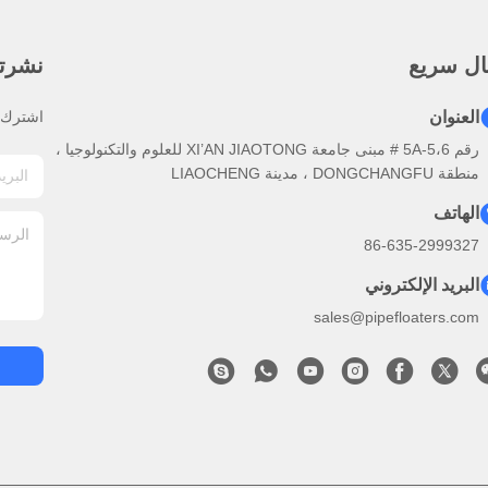
ال سريع
نشرتنا
العنوان
اشترك ف
رقم 5A-5،6 # مبنى جامعة XI’AN JIAOTONG للعلوم والتكنولوجيا ،
منطقة DONGCHANGFU ، مدينة LIAOCHENG
الهاتف
86-635-2999327
البريد الإلكتروني
sales@pipefloaters.com