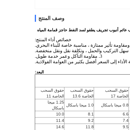
وصف المنتج
خصائص أداء المنتج:
3. مقاومة التآكل وعمر خدمة طويل.
البعد:
حقوق السحب
حقوق السحب
حقوق السحب
الخاصة 17
الخاصة 13.6
الخاصة 11
1.25 ميجا
0.8 ميجا باسكال
1.0 ميجا باسكال
باسكال
10.0
8.1
6.6
11.4
9.2
7.4
14.6
11.8
9.5