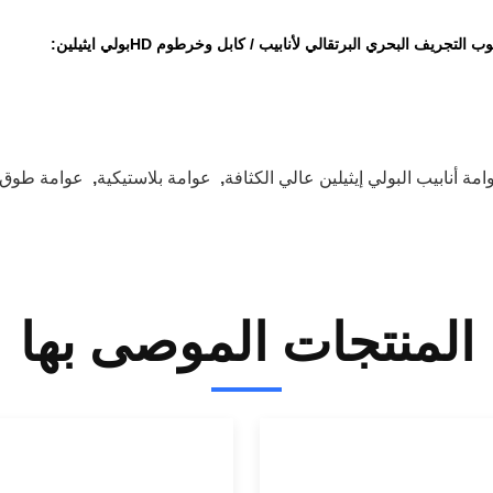
ب التجريف البحري البرتقالي لأنابيب / كابل وخرطوم HDبولي ايثيلين:
امة أنابيب البولي إيثيلين عالي الكثافة
,
عوامة بلاستيكية
,
عوامة طوق 
المنتجات الموصى بها