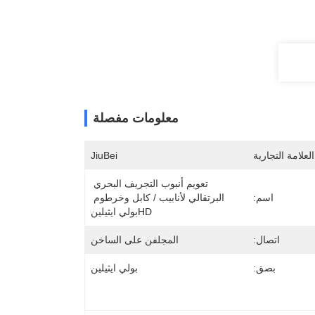
معلومات مفصلة
لعلامة التجارية
JiuBei
تعويم أنبوب التجريف البحري 
اسم:
البرتقالي لأنابيب / كابل وخرطوم 
HDبولي ايثيلين
اتصال:
المجلفن على الساخن
بصق:
بولي ايثيلين