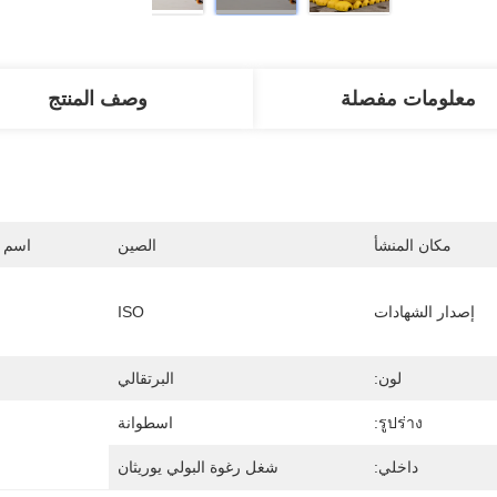
معلومات مفصلة
وصف المنتج
مكان المنشأ
الصين
اسم ا
إصدار الشهادات
ISO
لون:
البرتقالي
รูปร่าง:
اسطوانة
داخلي:
شغل رغوة البولي يوريثان