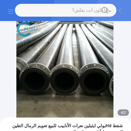
4
/
2
شفط Hdبولي ايثيلين نعرات الأنابيب للبيع تعويم الرمال الطين