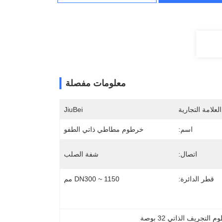
معلومات مفصلة
لعلامة التجارية
JiuBei
اسم:
خرطوم مطاطي ذاتي الطفو
اتصال:
شفة الصلب
قطر الدائرة:
DN300 ~ 1150 مم
 التجريف الذاتي 32 بوصة