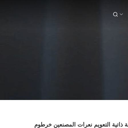
ذاتية التعويم نعرات المصنعين خرطوم