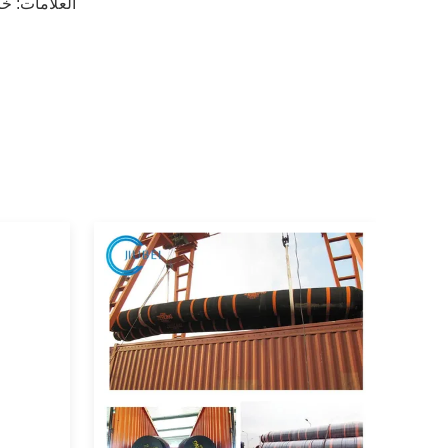
العلامات:
خر