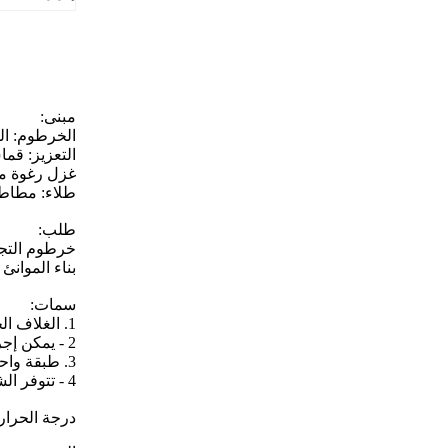
مبنى:
الخرطوم: المطاط الصناعي 
التعزيز: قم
غزل رغوة م
طلاء: مطاط 
طلب:
خرطوم التجر
بناء الموانئ 
سمات:
1. الغلاف الخارجي مصنوع من مركب مطاطي ذو مقاومة عالية للعوامل الجوية والأشعة فوق البنفسجية والأوزون.
2 - يمكن إجراء طبقات مؤشر التآكل في خطوط أنابيب التجريف التي تحمل وسائط كاشطة.
3. طبقة واحدة من الرغوة العائمة تمنع امتصاص الماء.ارتفاع الأنبوب فوق الماء لا يقل عن 20٪ من الحجم الكلي.
4 - تتوفر الشفاه المخصصة.زاوية الانحناء: في حالة العمل ، تكون زاوية الانحناء من 0 درجة إلى + 45 درجة.
درجة الحرارة: -25 درجة مئوية إلى +80 درجة مئوية (-13 درجة مئوية إ