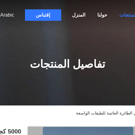
لمنتجات
حولنا
المنزل
إقتباس
Arabic
تفاصيل المنتجات
5000