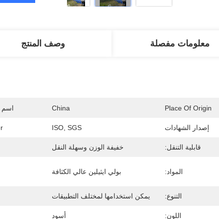
معلومات مفصلة
وصف المنتج
Place Of Origin
China
اسم ا
إصدار الشهادات
ISO, SGS
r
قابلية التنقل:
خفيفة الوزن وسهلة النقل
المواد:
بولي ايثيلين عالي الكثافة
التنوع:
يمكن استخدامها لمختلف التطبيقات
اللون:
أسود