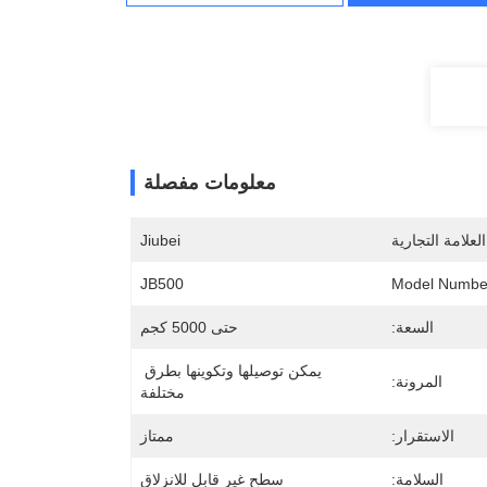
معلومات مفصلة
لعلامة التجارية
Jiubei
JB500
Model Numbe
السعة:
حتى 5000 كجم
يمكن توصيلها وتكوينها بطرق 
المرونة:
مختلفة
الاستقرار:
ممتاز
السلامة:
سطح غير قابل للانزلاق