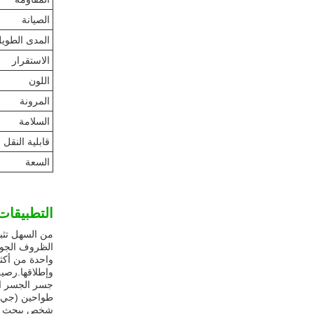
الصيانة
المدى الطوي
الاستقرار
اللون
المرونة
السلامة
قابلية النقل
السعة
التطبيقات
الظروف الجوي
واحدة من أكث
جسر الجسر ال
شخص يبحث عن 