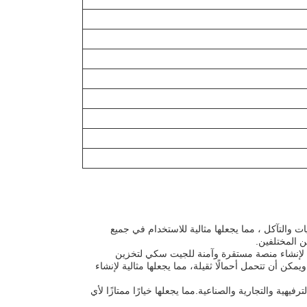
للكيماويات والتآكل ، مما يجعلها مثالية للاستخدام في جميع
 المختلفين.
ة لإنشاء منصة مستقرة وآمنة للجيت سكي لتخزين
مستقرة ويمكن أن تتحمل أحمالًا ثقيلة، مما يجعلها مثالية لإنشاء
ت الترفيهية والتجارية والصناعية.مما يجعلها خيارًا ممتازًا لأي