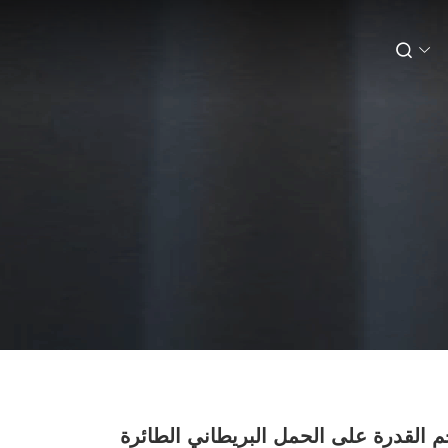
 كجم القدرة على الحمل البريطاني الطائرة