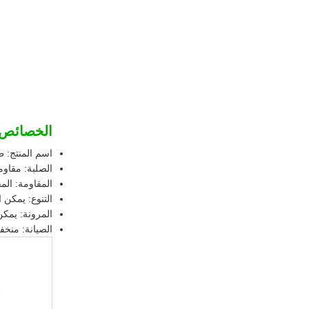
الخصائص:
اسم المنتج: طو
الصلبة: مقاوم
المقاومة: الم
التنوع: يمكن 
المرونة: يمكن
الصيانة: منخ