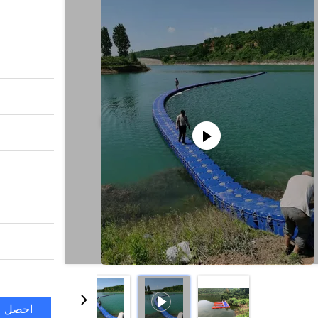
احصل ع