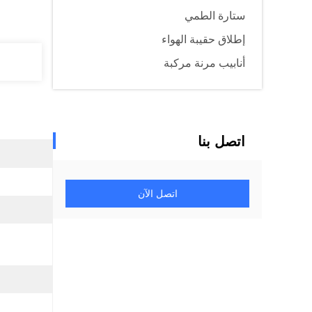
ستارة الطمي
إطلاق حقيبة الهواء
أنابيب مرنة مركبة
اتصل بنا
اتصل الآن