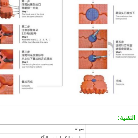
لتقنية:
سهلة
مقاومة للكيماويات والتآكل