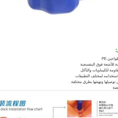
احين PE
ة للأشعة فوق البنفسجية
قاومة للكيماويات والتآكل
استخدامه لمختلف التطبيقات
 توصيلها وتهيئتها بطرق مختلفة
فضة