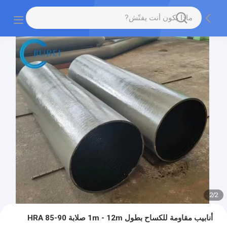
2
/
2
أنابيب مقاومة للكساح بطول 1m - 12m صلابة HRA 85-90