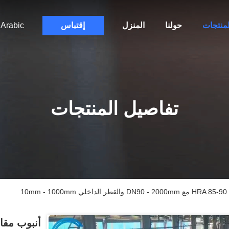
لمنتجات
حولنا
المنزل
إقتباس
Arabic
تفاصيل المنتجات
1