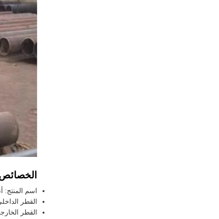
الخصائص:
اسم المنتج: أ
القطر الداخلي: -1000mm
القطر الخارجي: 1200mm