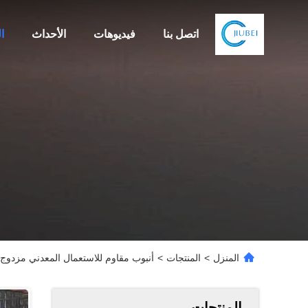
اتصل بنا
فيديوهات
الأحداث
ا
المنزل
>
المنتجات
>
أنبوب مقاوم للاستعمال المعدني مزدوج HRA 85-90 مع DN90 - 2000mm والقطر الداخلي 0mm - 1000mm
المنتجات