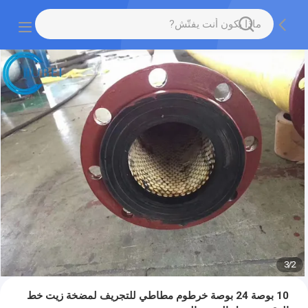
3
/
2
10 بوصة 24 بوصة خرطوم مطاطي للتجريف لمضخة زيت خط