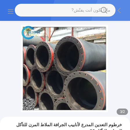
3
/
2
خرطوم التعدين المدرع لأنابيب الجرافة الملاط المرن للتآكل