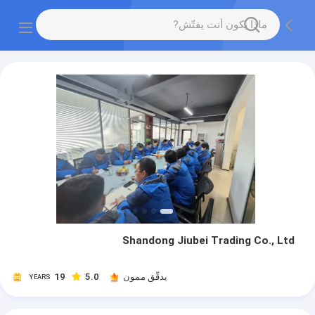
Shandong Jiubei Trading Co., Ltd
يدقّق ممون
5.0
19
YEARS